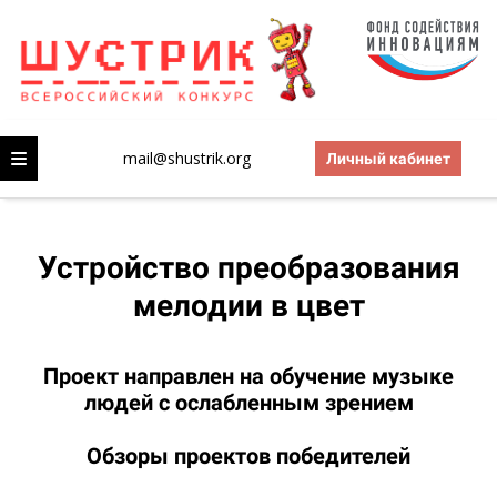
mail@shustrik.org
Личный кабинет
Ссылка на это место страницы:
#video
Устройство преобразования
мелодии в цвет
Проект направлен на обучение музыке
людей с ослабленным зрением
Обзоры проектов победителей