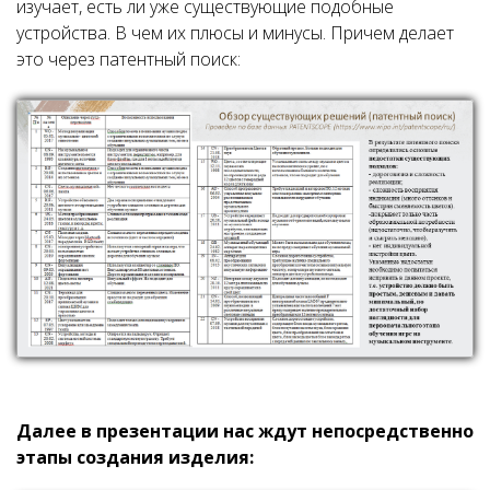
изучает, есть ли уже существующие подобные
устройства. В чем их плюсы и минусы. Причем делает
это через патентный поиск:
Далее в презентации нас ждут непосредственно
этапы создания изделия: