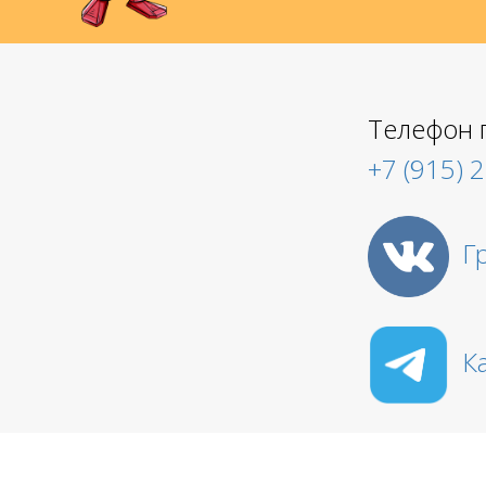
Телефон 
+7 (915) 
Г
К