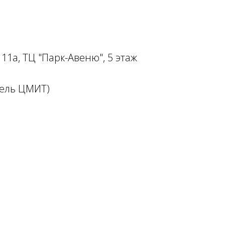
. 11а, ТЦ "Парк-Авеню", 5 этаж
тель ЦМИТ)