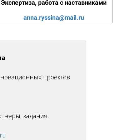
Экспертиза, работа с наставниками
anna.ryssina@mail.ru
на
нновационных проектов
тнеры, задания.
ru