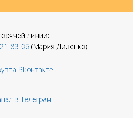
горячей линии:
221-83-06
(Мария Диденко)
руппа ВКонтакте
анал в Телеграм