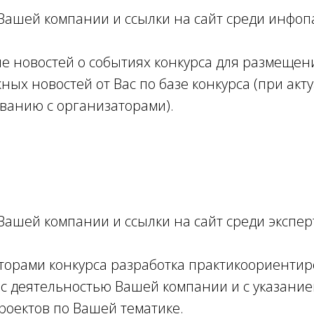
Вашей компании и ссылки на сайт среди инфоп
 новостей о событиях конкурса для размещени
ных новостей от Вас по базе конкурса (при акт
ован
ию с организаторами).
ашей компании и ссылки на сайт среди экспе
торами конкурса разработка практикоориенти
 с деятельностью Вашей компании и с указание
проектов по Вашей тематике.