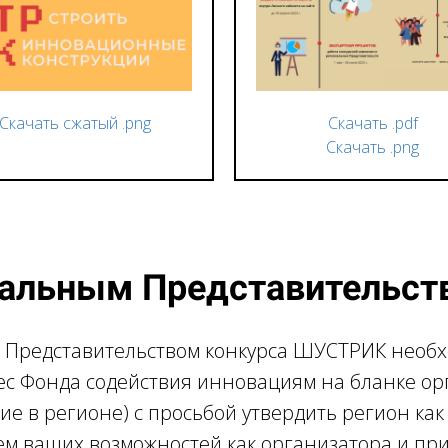
Скачать сжатый .png
Скачать .pdf
Скачать .png
нальным Представительст
 Представительством конкурса ШУСТРИК необх
ес Фонда содействия инновациям на бланке ор
е в регионе) с просьбой утвердить регион как
ем ваших возможностей как организатора и пр