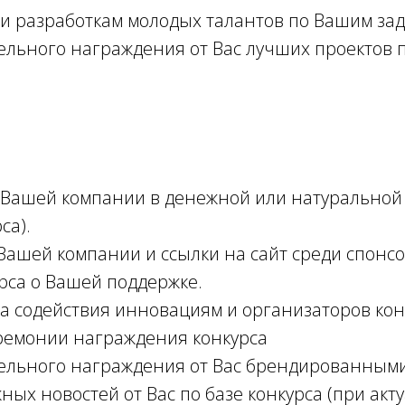
в и разработкам молодых талантов по Вашим за
ельного награждения от Вас лучших проектов 
 Вашей компании в денежной или натуральной 
са).
ашей компании и ссылки на сайт среди спонс
урса о Вашей поддержке.
а содействия инновациям и организаторов кон
еремонии награждения конкурса
ельного награждения от Вас брендированными
ных новостей от Вас по базе конкурса (при акт