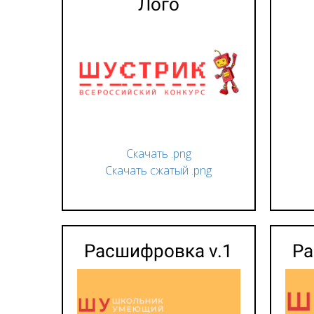
Лого
Скачать .png
Скачать сжатый .png
Расшифровка v.1
Ра