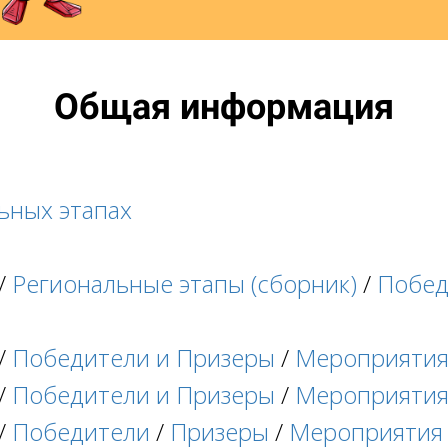
Общая информация
ьных этапах
/
Региональные этапы (сборник)
/
Побед
/
Победители и Призеры
/
Мероприяти
/
Победители и Призеры
/
Мероприяти
/
Победители
/
Призеры
/
Мероприятия