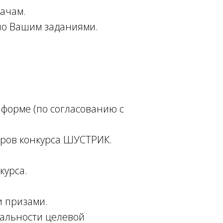
дачам.
по Вашим заданиями.
форме (по согласованию с
оров конкурса ШУСТРИК.
курса.
 призами.
уальности целевой