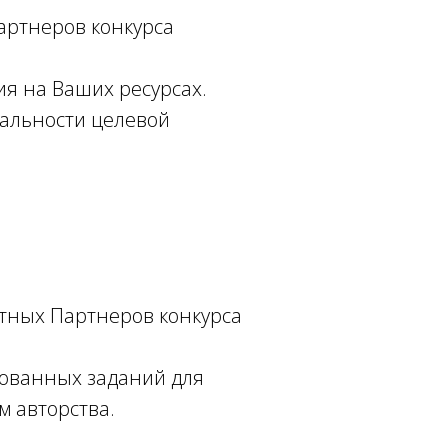
артнеров конкурса
я на Ваших ресурсах.
уальности целевой
ртных Партнеров конкурса
рованных заданий для
м авторства.