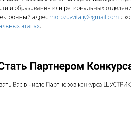
сти и образования или региональных отделен
лектронный адрес
morozovvitaliy@gmail.com
с к
альных этапах
.
Стать Партнером Конкурс
вать Вас в числе Партнеров конкурса ШУСТРИК