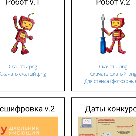
Робот v.1
Робот v.2
Скачать .png
Скачать .png
Скачать сжатый .png
Скачать сжатый .pn
Для стенда (фотозоны) 
сшифровка v.2
Даты конкур