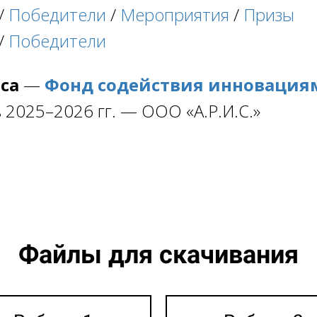
/
Победители
/
Мероприятия
/
Призы
/
Победители
рса
—
Фонд содействия инновация
 2025–2026 гг. —
ООО «А.Р.И.С.»
Файлы для скачивания