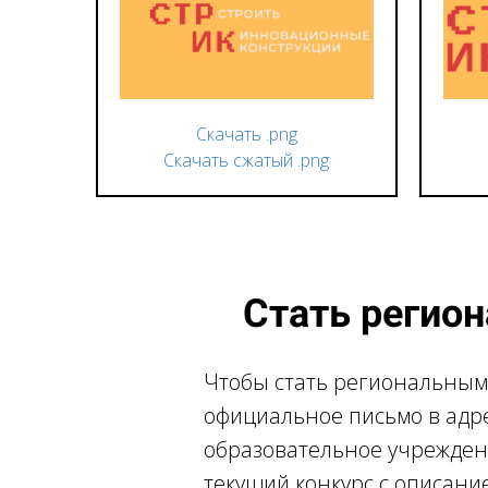
Скачать .png
Скачать сжатый .png
Стать регио
Чтобы стать региональным
официальное письмо в адр
образовательное учреждени
текущий конкурс с описани