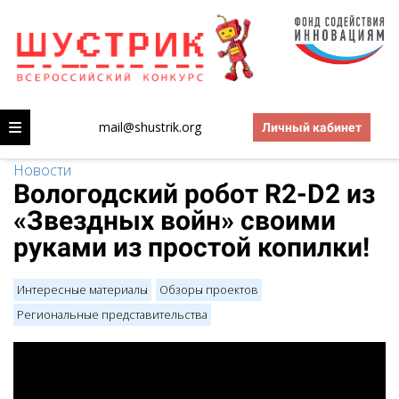
mail@shustrik.org
Личный кабинет
Новости
Вологодский робот R2-D2 из
«Звездных войн» своими
руками из простой копилки!
Интересные материалы
Обзоры проектов
Региональные представительства