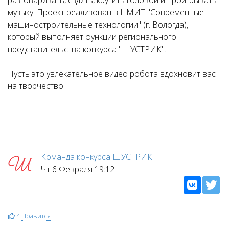
разговаривать, ездить, крутить головой и проигрывать
музыку. Проект реализован в ЦМИТ "Современные
машиностроительные технологии" (г. Вологда),
который выполняет функции регионального
представительства конкурса "ШУСТРИК".
Пусть это увлекательное видео робота вдохновит вас
на творчество!
Команда конкурса ШУСТРИК
Чт 6 Февраля 19:12
4
Нравится