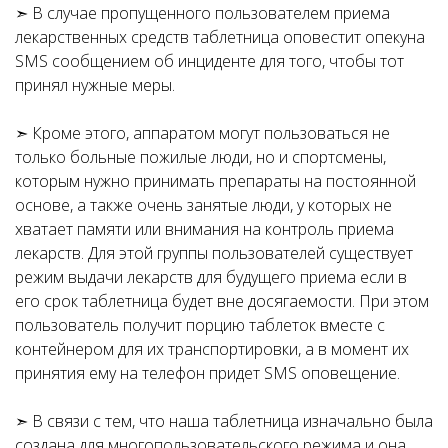
➣ В случае пропущенного пользователем приема
лекарственных средств таблетница оповестит опекуна
SMS сообщением об инциденте для того, чтобы тот
принял нужные меры.
➣ Кроме этого, аппаратом могут пользоваться не
только больные пожилые люди, но и спортсмены,
которым нужно принимать препараты на постоянной
основе, а также очень занятые люди, у которых не
хватает памяти или внимания на контроль приема
лекарств. Для этой группы пользователей существует
режим выдачи лекарств для будущего приема если в
его срок таблетница будет вне досягаемости. При этом
пользователь получит порцию таблеток вместе с
контейнером для их транспортировки, а в момент их
принятия ему на телефон придет SMS оповещение.
➣ В связи с тем, что наша таблетница изначально была
создана для многопользовательского режима и она