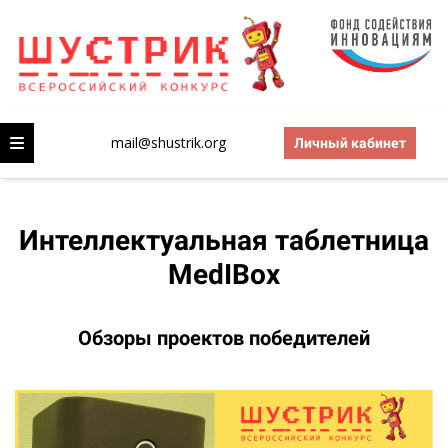
mail@shustrik.org
Личный кабинет
Интеллектуальная таблетница
MedIBox
Обзоры проектов победителей