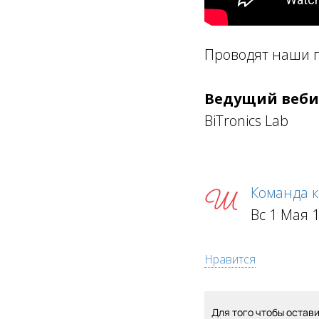
Проводят наши 
Ведущий веби
BiTronics Lab
Команда 
Вс 1 Мая 
Нравится
Для того чтобы остав