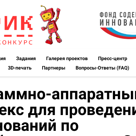
ция
Задания
Галерея проектов
Пресс-центр
3D-печать
Партнеры
Вопросы-Ответы (FAQ)
аммно-аппаратны
екс для проведен
нований по