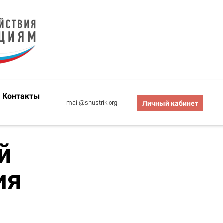
Контакты
mail@shustrik.org
Личный кабинет
й
ия