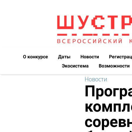
О конкурсе
Даты
Новости
Регистра
Экосистема
Возможности
Новости
Прогр
компл
сорев