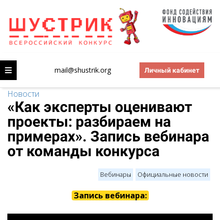
mail@shustrik.org
Личный кабинет
Новости
«Как эксперты оценивают
проекты: разбираем на
примерах». Запись вебинара
от команды конкурса
Вебинары
Официальные новости
Запись вебинара: