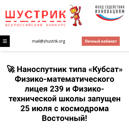
mail@shustrik.org
Личный кабинет
🚀 Наноспутник типа «Кубсат»
Физико-математического
лицея 239 и Физико-
технической школы запущен
25 июля с космодрома
Восточный!