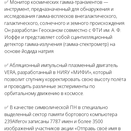
✅ Монитор космических гамма-транзиентов —
инструмент, предназначенный для обнаружения и
исследования гамма-всплесков внегалактического,
галактического, солнечного и земного происхождения.
Он разработан Геосканом совместно с ФТИ им. А. Ф.
Иоффе и представляет собой сцинтилляционный
детектор гамма-излучения (гамма-спектрометр) на
основе йодида натрия.
✅ Абляционный импульсный плазменный двигатель
VERA, разработанный в НИЯУ «МИФИ», который
позволит спутнику корректировать свою высоту полёта
и проводить различные эксперименты по
орбитальному движению в космосе.
✅ В качестве символической ПН в специально
выделенный сектор памяти бортового компьютера
239Alferov записаны 7787 имен и более 3500
изображений участников акции «Отправь своё имя в