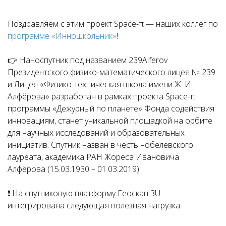
Поздравляем с этим проект Space-π — наших коллег по
программе «Инношкольник»
!
👉 Наноспутник под названием 239Alferov
Президентского физико-математического лицея № 239
и Лицея «Физико-техническая школа имени Ж. И.
Алфёрова» разработан в рамках проекта Space-π
программы «Дежурный по планете» Фонда содействия
инновациям, станет уникальной площадкой на орбите
для научных исследований и образовательных
инициатив. Cпутник назван в честь нобелевского
лауреата, академика РАН Жореса Ивановича
Алфёрова (15.03.1930 – 01.03.2019).
❗ На спутниковую платформу Геоскан 3U
интегрирована следующая полезная нагрузка: