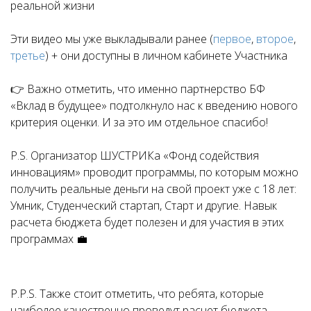
реальной жизни
Эти видео мы уже выкладывали ранее (
первое
,
второе
,
третье
) + они доступны в личном кабинете Участника
👉 Важно отметить, что именно партнерство БФ
«Вклад в будущее» подтолкнуло нас к введению нового
критерия оценки. И за это им отдельное спасибо!
P.S. Организатор ШУСТРИКа «Фонд содействия
инновациям» проводит программы, по которым можно
получить реальные деньги на свой проект уже с 18 лет:
Умник, Студенческий стартап, Старт и другие. Навык
расчета бюджета будет полезен и для участия в этих
программах 💼
P.P.S. Также стоит отметить, что ребята, которые
наиболее качественно проведут расчет бюджета