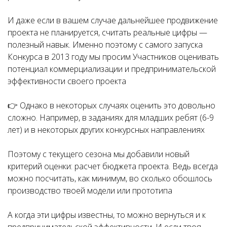
И даже если в вашем случае дальнейшее продвижение
проекта не планируется, считать реальные цифры —
полезный навык. Именно поэтому с самого запуска
Конкурса в 2013 году мы просим Участников оценивать
потенциал коммерциализации и предпринимательской
эффективности своего проекта
👉 Однако в некоторых случаях оценить это довольно
сложно. Например, в заданиях для младших ребят (6-9
лет) и в некоторых других конкурсных направлениях
Поэтому с текущего сезона мы добавили новый
критерий оценки: расчет бюджета проекта. Ведь всегда
можно посчитать, как минимум, во сколько обошлось
производство твоей модели или прототипа
А когда эти цифры известны, то можно вернуться и к
предпринимательской эффективности. И если твоя