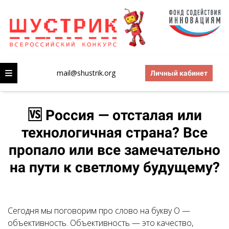
mail@shustrik.org
Личный кабинет
🆚 Россия — отсталая или
технологичная страна? Все
пропало или все замечательно
на пути к светлому будущему?
Сегодня мы поговорим про слово на букву О —
объективность. Объективность — это качество,