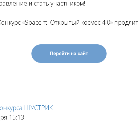
авление и стать участником!
онкурс «Space-π. Открытый космос 4.0» продлит
Перейти на сайт
конкурса ШУСТРИК
бря 15:13