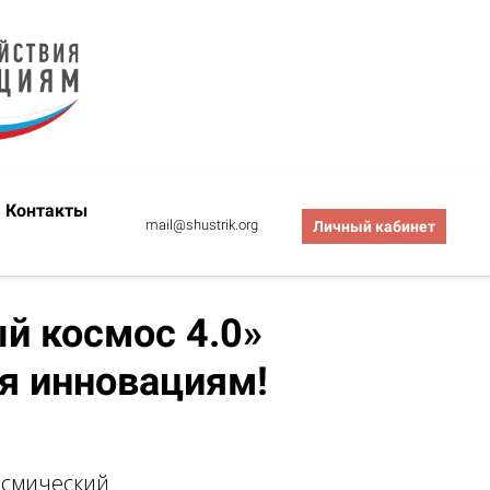
Контакты
mail@shustrik.org
Личный кабинет
й космос 4.0»
ия инновациям!
осмический