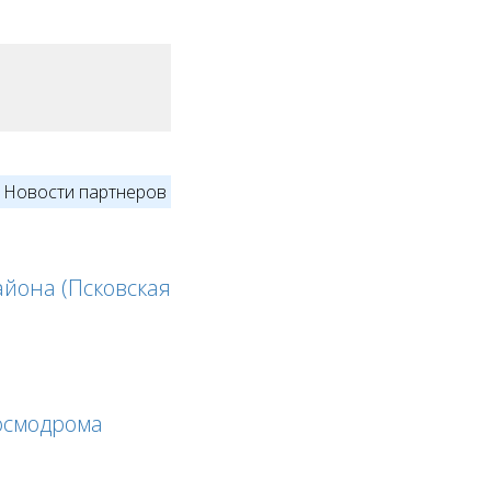
Новости партнеров
айона (Псковская
космодрома