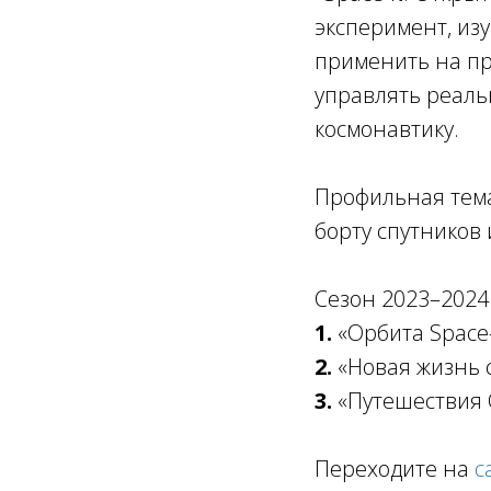
эксперимент, изу
применить на пр
управлять реаль
космонавтику.
Профильная тема
борту спутников
Сезон 2023–2024
1.
«Орбита Space-
2.
«Новая жизнь с
3.
«Путешествия О
Переходите на
с