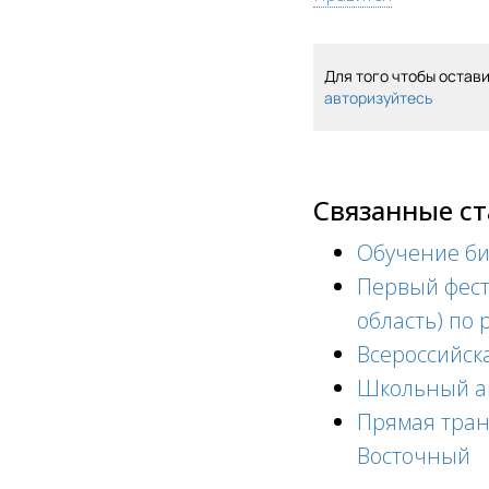
Для того чтобы остав
авторизуйтесь
Связанные с
Обучение би
Первый фест
область) по 
Всероссийск
Школьный ак
Прямая тран
Восточный