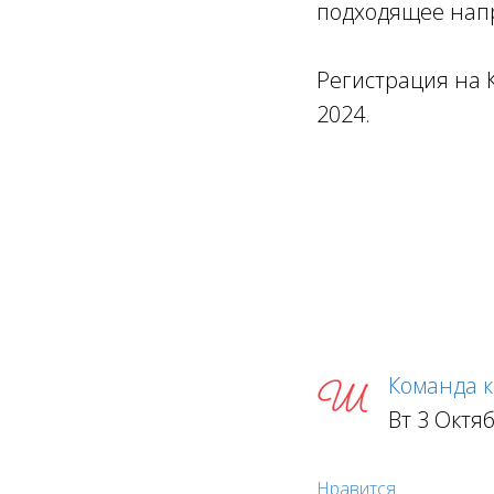
подходящее напр
Регистрация на К
2024.
Команда 
Вт 3 Октя
Нравится