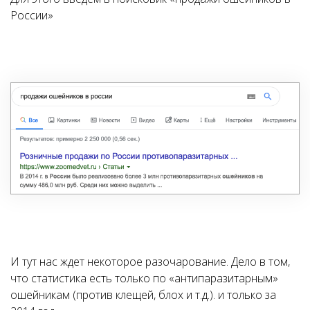
России»
И тут нас ждет некоторое разочарование. Дело в том,
что статистика есть только по «антипаразитарным»
ошейникам (против клещей, блох и т.д.). и только за